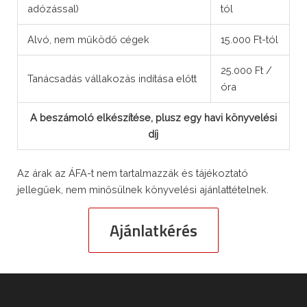
adózással)
tól
Alvó, nem működő cégek
15.000 Ft-tól
25.000 Ft /
Tanácsadás vállakozás indítása előtt
óra
A beszámoló elkészítése, plusz egy havi könyvelési
díj
Az árak az ÁFA-t nem tartalmazzák és tájékoztató
jellegűek, nem minősülnek könyvelési ajánlattételnek.
Ajánlatkérés