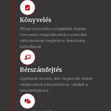
Könyvelés
Átfogó könyvelési szolgáltatás digitális
könyvelési megoldásokkal a számviteli
változásoknak megfelelve, felelősség
biztosítással.
Bérszámfejtés
Ügyfeleink részére, akik megbíznak minket
vállalkozásuk könyvelésével, vállaljuk a
bérszámfejtést is.