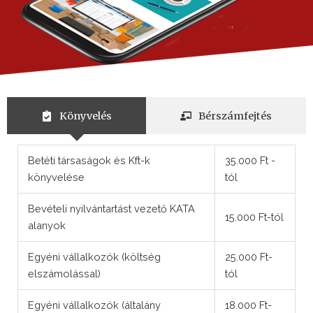
Könyvelés
Bérszámfejtés
Betéti társaságok és Kft-k
35.000 Ft -
könyvelése
tól
Bevételi nyilvántartást vezető KATA
15.000 Ft-tól
alanyok
Egyéni vállalkozók (költség
25.000 Ft-
elszámolással)
tól
Egyéni vállalkozók (általány
18.000 Ft-