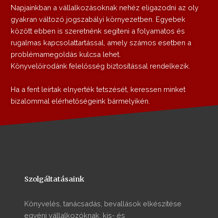
Napjainkban a vállalkozásoknak nehéz eligazodni az oly
gyakran változó jogszabályi környezetben. Egyebek
között ebben is szeretnénk segíteni a folyamatos és
rugalmas kapcsolattartással, amely számos esetben a
problémamegoldás kulcsa lehet.
Könyvelőirodánk felelősség biztosítással rendelkezik.
Ha a fent leírtak elnyerték tetszését, keressen minket
bizalommal elérhetőségeink bármelyikén.
Szolgáltatásaink
Könyvelés, tanácsadás, bevallások elkészítése
egyéni vállalkozóknak, kis- és